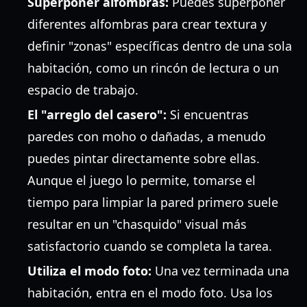
Superponer alfombras:
Puedes superponer
diferentes alfombras para crear textura y
definir "zonas" específicas dentro de una sola
habitación, como un rincón de lectura o un
espacio de trabajo.
El "arreglo del casero":
Si encuentras
paredes con moho o dañadas, a menudo
puedes pintar directamente sobre ellas.
Aunque el juego lo permite, tomarse el
tiempo para limpiar la pared primero suele
resultar en un "chasquido" visual más
satisfactorio cuando se completa la tarea.
Utiliza el modo foto:
Una vez terminada una
habitación, entra en el modo foto. Usa los