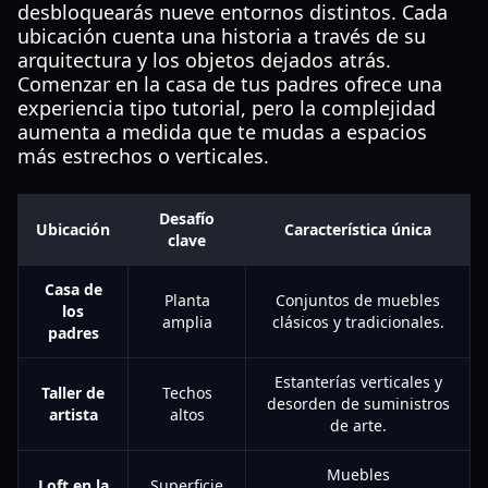
desbloquearás nueve entornos distintos. Cada
ubicación cuenta una historia a través de su
arquitectura y los objetos dejados atrás.
Comenzar en la casa de tus padres ofrece una
experiencia tipo tutorial, pero la complejidad
aumenta a medida que te mudas a espacios
más estrechos o verticales.
Desafío
Ubicación
Característica única
clave
Casa de
Planta
Conjuntos de muebles
los
amplia
clásicos y tradicionales.
padres
Estanterías verticales y
Taller de
Techos
desorden de suministros
artista
altos
de arte.
Muebles
Loft en la
Superficie