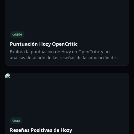
Guide
Puntuación Hozy OpenCritic
Explora la puntuación de Hozy en OpenCritic y un
análisis detallado de las reseñas de la simulación de
limpieza más relajante de 2026. Descubre las mecánicas
de juego, las valoraciones de los críticos y mucho más.
Guía
Reseñas Positivas de Hozy