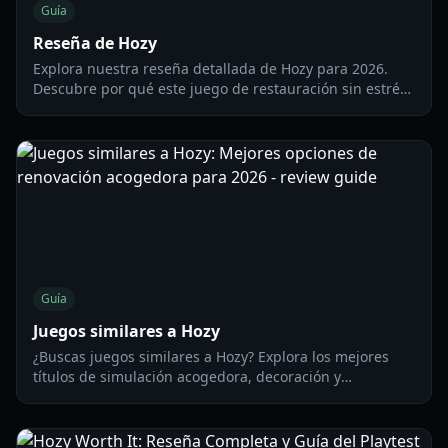
Guía
Reseña de Hozy
Explora nuestra reseña detallada de Hozy para 2026.
Descubre por qué este juego de restauración sin estrés
es el escape perfecto para los fans de la estética
acogedora y el juego táctil.
Guía
Juegos similares a Hozy
¿Buscas juegos similares a Hozy? Explora los mejores
títulos de simulación acogedora, decoración y
renovación satisfactoria para jugar en 2026.