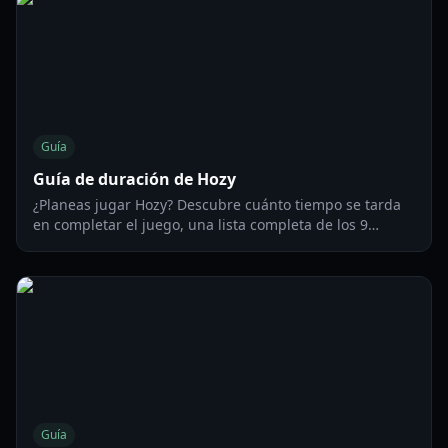
Guía
Guía de duración de Hozy
¿Planeas jugar Hozy? Descubre cuánto tiempo se tarda
en completar el juego, una lista completa de los 9
niveles y consejos para terminarlo en nuestra guía
exhaustiva.
Guía