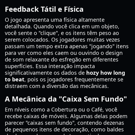
Feedback Tátil e Física
O jogo apresenta uma física altamente
detalhada. Quando você clica em um objeto,
você sente o "clique", e os itens têm peso ao
serem colocados. Os jogadores muitas vezes
passam um tempo extra apenas "jogando" itens
para ver como eles caem ou ouvindo o design
de som relaxante do esfregão em diferentes
superfícies. Essa interação impacta
significativamente os dados de
hozy how long
to beat
, pois os jogadores frequentemente se
distraem com a diversão das mecânicas.
A Mecânica da "Caixa Sem Fundo"
Em níveis como a Cobertura ou o Café, você
recebe caixas de móveis. Algumas delas podem
parecer "caixas sem fundo", contendo dezenas
de pequenos itens de decoração, como baldes