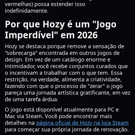
vermelhas) possa estender isso
indefinidamente.
Por que Hozy é um "Jogo
Imperdível" em 2026
Hozy se destaca porque remove a sensação de
"sobrecarga" encontrada em outros jogos de
design. Em vez de um catálogo enorme e
intimidador, você recebe conjuntos curados que
o incentivam a trabalhar com o que tem. Essa
restrição, na verdade, alimenta a criatividade,
fazendo com que o processo de "zerar" o jogo
pareça uma jornada artística gratificante, em vez
de uma tarefa árdua.
O jogo está disponível atualmente para PC e
Mac via Steam. Você pode encontrar mais
detalhes na
página oficial de Hozy na loja Steam
para começar sua própria jornada de renovação.