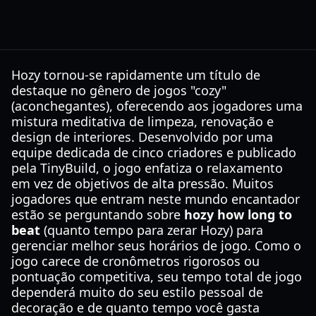
Hozy tornou-se rapidamente um título de
destaque no gênero de jogos "cozy"
(aconchegantes), oferecendo aos jogadores uma
mistura meditativa de limpeza, renovação e
design de interiores. Desenvolvido por uma
equipe dedicada de cinco criadores e publicado
pela TinyBuild, o jogo enfatiza o relaxamento
em vez de objetivos de alta pressão. Muitos
jogadores que entram neste mundo encantador
estão se perguntando sobre
hozy how long to
beat
(quanto tempo para zerar Hozy) para
gerenciar melhor seus horários de jogo. Como o
jogo carece de cronômetros rigorosos ou
pontuação competitiva, seu tempo total de jogo
dependerá muito do seu estilo pessoal de
decoração e de quanto tempo você gasta