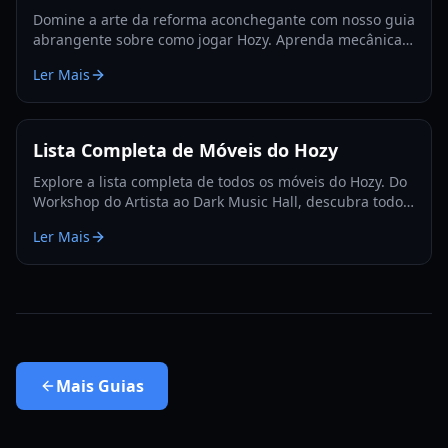
Domine a arte da reforma aconchegante com nosso guia
abrangente sobre como jogar Hozy. Aprenda mecânicas
de limpeza, dicas de pintura e estratégias de design de
Ler Mais
interiores.
Lista Completa de Móveis do Hozy
Explore a lista completa de todos os móveis do Hozy. Do
Workshop do Artista ao Dark Music Hall, descubra todos
os itens que você pode usar para decorar seus dioramas
Ler Mais
aconchegantes.
Mais
Guias