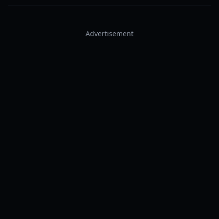
Advertisement