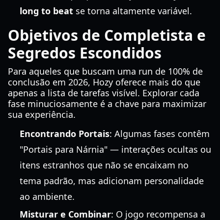
long to beat
se torna altamente variável.
Objetivos de Completista e
Segredos Escondidos
Para aqueles que buscam uma run de 100% de
conclusão em 2026, Hozy oferece mais do que
apenas a lista de tarefas visível. Explorar cada
fase minuciosamente é a chave para maximizar
sua experiência.
Encontrando Portais
: Algumas fases contêm
"Portais para Nárnia" — interações ocultas ou
itens estranhos que não se encaixam no
tema padrão, mas adicionam personalidade
ao ambiente.
Misturar e Combinar
: O jogo recompensa a