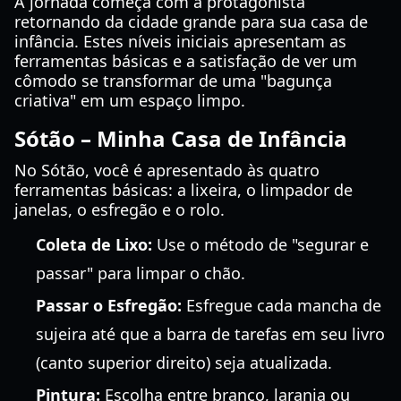
A jornada começa com a protagonista
retornando da cidade grande para sua casa de
infância. Estes níveis iniciais apresentam as
ferramentas básicas e a satisfação de ver um
cômodo se transformar de uma "bagunça
criativa" em um espaço limpo.
Sótão – Minha Casa de Infância
No Sótão, você é apresentado às quatro
ferramentas básicas: a lixeira, o limpador de
janelas, o esfregão e o rolo.
Coleta de Lixo:
Use o método de "segurar e
passar" para limpar o chão.
Passar o Esfregão:
Esfregue cada mancha de
sujeira até que a barra de tarefas em seu livro
(canto superior direito) seja atualizada.
Pintura:
Escolha entre branco, laranja ou