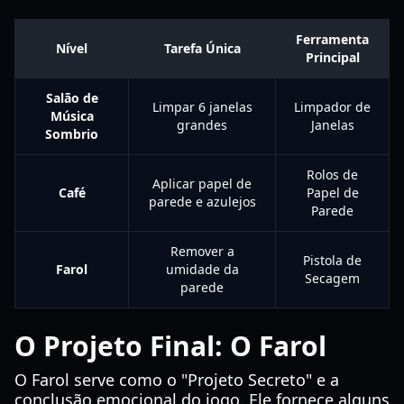
Ferramenta
Nível
Tarefa Única
Principal
Salão de
Limpar 6 janelas
Limpador de
Música
grandes
Janelas
Sombrio
Rolos de
Aplicar papel de
Café
Papel de
parede e azulejos
Parede
Remover a
Pistola de
Farol
umidade da
Secagem
parede
O Projeto Final: O Farol
O Farol serve como o "Projeto Secreto" e a
conclusão emocional do jogo. Ele fornece alguns