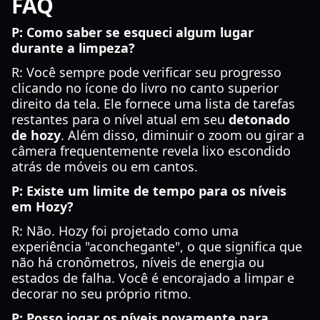
FAQ
P: Como saber se esqueci algum lugar
durante a limpeza?
R: Você sempre pode verificar seu progresso
clicando no ícone do livro no canto superior
direito da tela. Ele fornece uma lista de tarefas
restantes para o nível atual em seu
detonado
de hozy
. Além disso, diminuir o zoom ou girar a
câmera frequentemente revela lixo escondido
atrás de móveis ou em cantos.
P: Existe um limite de tempo para os níveis
em Hozy?
R: Não. Hozy foi projetado como uma
experiência "aconchegante", o que significa que
não há cronômetros, níveis de energia ou
estados de falha. Você é encorajado a limpar e
decorar no seu próprio ritmo.
P: Posso jogar os níveis novamente para