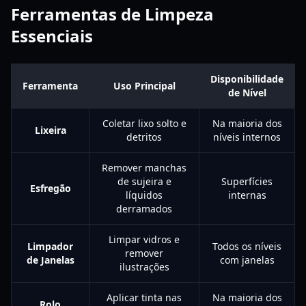
Ferramentas de Limpeza
Essenciais
Disponibilidade
Ferramenta
Uso Principal
de Nível
Coletar lixo solto e
Na maioria dos
Lixeira
detritos
níveis internos
Remover manchas
de sujeira e
Superfícies
Esfregão
líquidos
internas
derramados
Limpar vidros e
Limpador
Todos os níveis
remover
de Janelas
com janelas
ilustrações
Aplicar tinta nas
Na maioria dos
Rolo