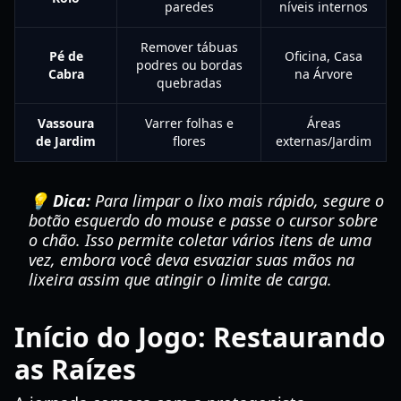
paredes
níveis internos
Remover tábuas
Pé de
Oficina, Casa
podres ou bordas
Cabra
na Árvore
quebradas
Vassoura
Varrer folhas e
Áreas
de Jardim
flores
externas/Jardim
💡 Dica:
Para limpar o lixo mais rápido, segure o
botão esquerdo do mouse e passe o cursor sobre
o chão. Isso permite coletar vários itens de uma
vez, embora você deva esvaziar suas mãos na
lixeira assim que atingir o limite de carga.
Início do Jogo: Restaurando
as Raízes