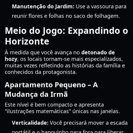
Manutenção do Jardim:
Use a vassoura para
reunir flores e folhas no saco de folhagem.
Meio do Jogo: Expandindo o
Horizonte
À medida que você avança no
detonado de
hozy
, os locais tornam-se mais especializados,
muitas vezes refletindo as histórias da família e
conhecidos da protagonista.
Apartamento Pequeno – A
Mudança da Irmã
Este nível é bem compacto e apresenta
"ilustrações matemáticas" únicas nas janelas.
Verticalidade:
Você precisará mover a escada
portátil e o banquinho para fora para liberar