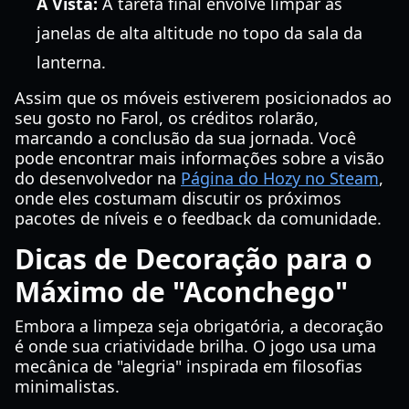
A Vista:
A tarefa final envolve limpar as
janelas de alta altitude no topo da sala da
lanterna.
Assim que os móveis estiverem posicionados ao
seu gosto no Farol, os créditos rolarão,
marcando a conclusão da sua jornada. Você
pode encontrar mais informações sobre a visão
do desenvolvedor na
Página do Hozy no Steam
,
onde eles costumam discutir os próximos
pacotes de níveis e o feedback da comunidade.
Dicas de Decoração para o
Máximo de "Aconchego"
Embora a limpeza seja obrigatória, a decoração
é onde sua criatividade brilha. O jogo usa uma
mecânica de "alegria" inspirada em filosofias
minimalistas.