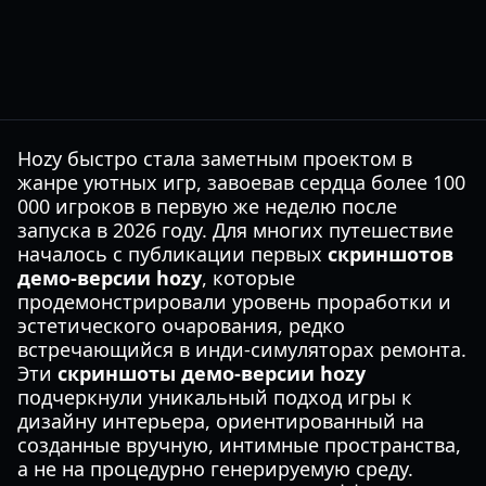
Hozy быстро стала заметным проектом в
жанре уютных игр, завоевав сердца более 100
000 игроков в первую же неделю после
запуска в 2026 году. Для многих путешествие
началось с публикации первых
скриншотов
демо-версии hozy
, которые
продемонстрировали уровень проработки и
эстетического очарования, редко
встречающийся в инди-симуляторах ремонта.
Эти
скриншоты демо-версии hozy
подчеркнули уникальный подход игры к
дизайну интерьера, ориентированный на
созданные вручную, интимные пространства,
а не на процедурно генерируемую среду.