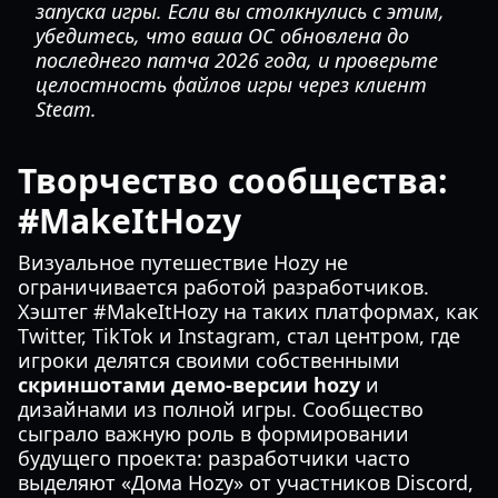
запуска игры. Если вы столкнулись с этим,
убедитесь, что ваша ОС обновлена до
последнего патча 2026 года, и проверьте
целостность файлов игры через клиент
Steam.
Творчество сообщества:
#MakeItHozy
Визуальное путешествие Hozy не
ограничивается работой разработчиков.
Хэштег #MakeItHozy на таких платформах, как
Twitter, TikTok и Instagram, стал центром, где
игроки делятся своими собственными
скриншотами демо-версии hozy
и
дизайнами из полной игры. Сообщество
сыграло важную роль в формировании
будущего проекта: разработчики часто
выделяют «Дома Hozy» от участников Discord,