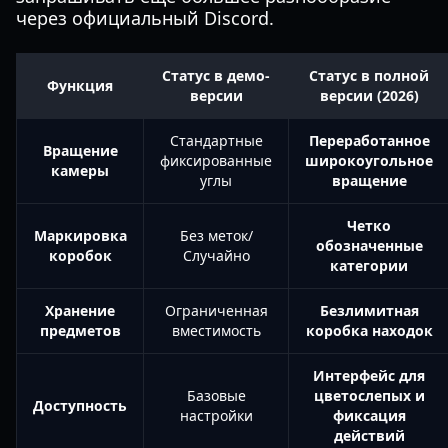
через официальный Discord.
Статус в демо-
Статус в полной
Функция
версии
версии (2026)
Стандартные
Переработанное
Вращение
фиксированные
широкоугольное
камеры
углы
вращение
Четко
Маркировка
Без меток/
обозначенные
коробок
Случайно
категории
Хранение
Ограниченная
Безлимитная
предметов
вместимость
коробка находок
Интерфейс для
Базовые
цветослепых и
Доступность
настройки
фиксация
действий