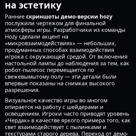
на эстетику
Ранние
скриншоты демо-версии hozy
послужили чертежом для финальной
атмосферы игры. Разработчики из команды
Hozy сделали акцент на
«микровзаимодействиях» — небольших,
продуманных способах взаимодействия
игрока с окружающей средой. От включения
настольной лампы до наблюдения за тем, как
робот-пылесос перемещается по
свежевымытому полу — эти детали были
впервые показаны на снимках высокого
разрешения.
Визуальное качество игры во многом
опирается на работу с шейдерами и
освещением. Игроки часто приводят уровень
«Чердак» в качестве яркого примера того, как
свет взаимодействует с пылинками и
текстурами старого дерева. Переход от демо-