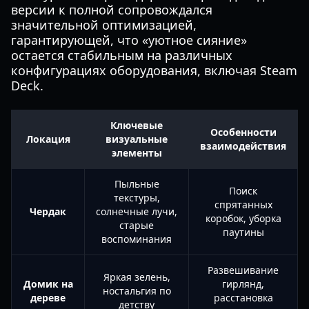
версии к полной сопровождался
значительной оптимизацией,
гарантирующей, что «уютное сияние»
остается стабильным на различных
конфигурациях оборудования, включая Steam
Deck.
Ключевые
Особенности
Локация
визуальные
взаимодействия
элементы
Пыльные
Поиск
текстуры,
спрятанных
Чердак
солнечные лучи,
коробок, уборка
старые
паутины
воспоминания
Развешивание
Яркая зелень,
Домик на
гирлянд,
ностальгия по
дереве
расстановка
детству