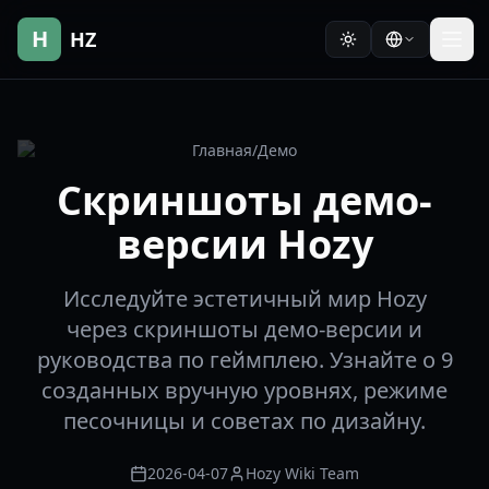
H
HZ
Главная
/
Демо
Скриншоты демо-
версии Hozy
Исследуйте эстетичный мир Hozy
через скриншоты демо-версии и
руководства по геймплею. Узнайте о 9
созданных вручную уровнях, режиме
песочницы и советах по дизайну.
2026-04-07
Hozy Wiki Team